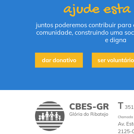
ajude esta
juntos poderemos contribuir para
comunidade, construindo uma soc
e digna
dar donativo
ser voluntário
T
35
Chamada p
Av. Es
2125-0