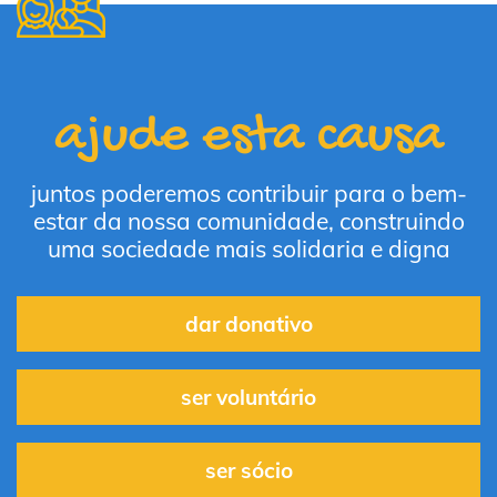
ajude esta causa
juntos poderemos contribuir para o bem-
estar da nossa comunidade, construindo
uma sociedade mais solidaria e digna
dar donativo
ser voluntário
ser sócio