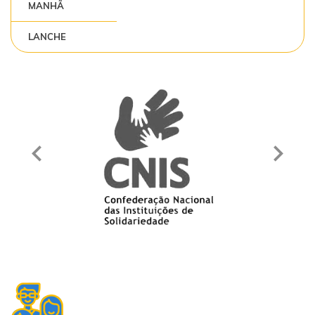
MANHÃ
LANCHE