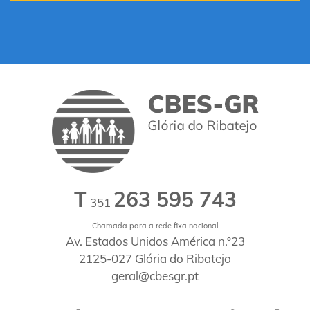
T
263 595 743
351
Chamada para a rede fixa nacional
Av. Estados Unidos América n.º23
2125-027 Glória do Ribatejo
geral@cbesgr.pt