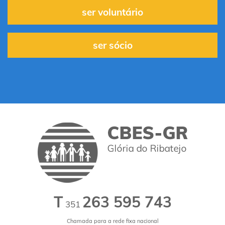
ser voluntário
ser sócio
T
263 595 743
351
Chamada para a rede fixa nacional