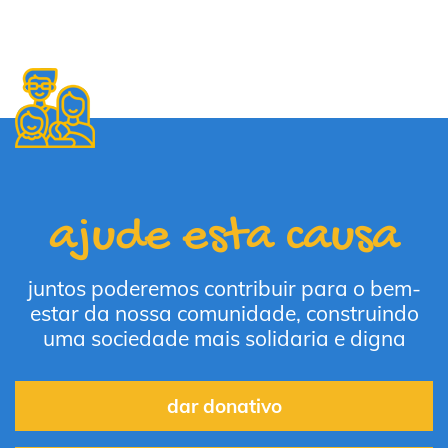
ajude esta causa
juntos poderemos contribuir para o bem-
estar da nossa comunidade, construindo
uma sociedade mais solidaria e digna
dar donativo