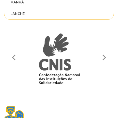
MANHÃ
LANCHE