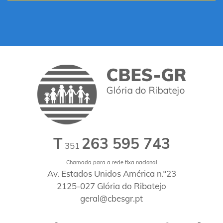
T
263 595 743
351
Chamada para a rede fixa nacional
Av. Estados Unidos América n.º23
2125-027 Glória do Ribatejo
geral@cbesgr.pt