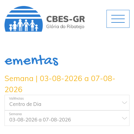
ementas
Semana | 03-08-2026 a 07-08-
2026
Valências
Semana