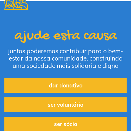
ajude esta causa
juntos poderemos contribuir para o bem-
estar da nossa comunidade, construindo
uma sociedade mais solidaria e digna
dar donativo
ser voluntário
ser sócio