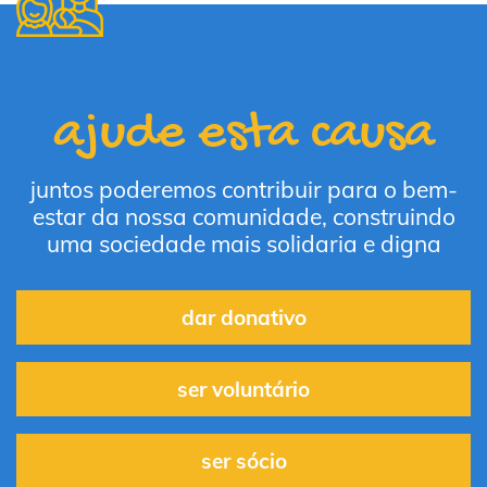
ajude esta causa
juntos poderemos contribuir para o bem-
estar da nossa comunidade, construindo
uma sociedade mais solidaria e digna
dar donativo
ser voluntário
ser sócio