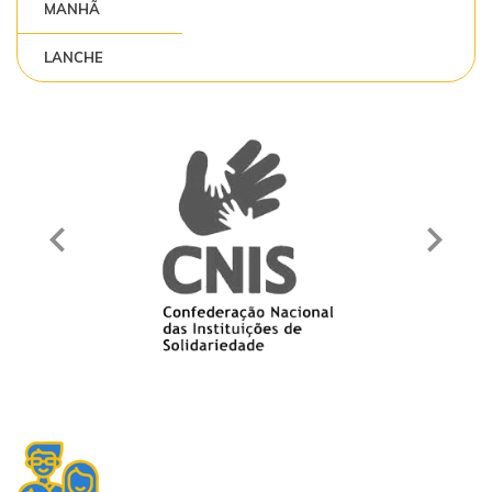
MANHÃ
LANCHE