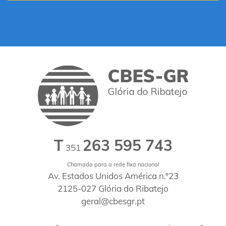
T
263 595 743
351
Chamada para a rede fixa nacional
Av. Estados Unidos América n.º23
2125-027 Glória do Ribatejo
geral@cbesgr.pt