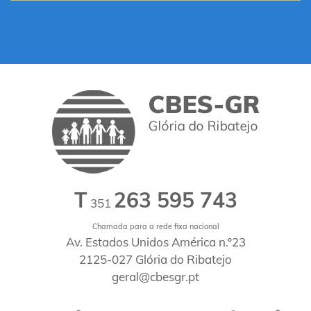
T
263 595 743
351
Chamada para a rede fixa nacional
Av. Estados Unidos América n.º23
2125-027 Glória do Ribatejo
geral@cbesgr.pt