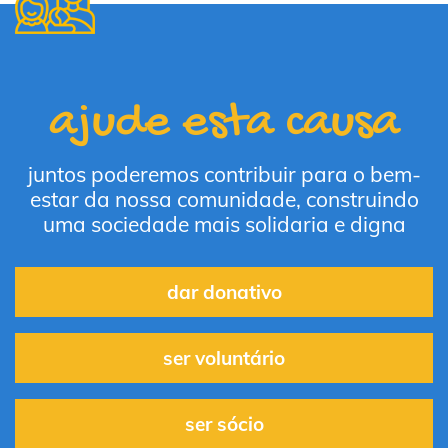
ajude esta causa
juntos poderemos contribuir para o bem-
estar da nossa comunidade, construindo
uma sociedade mais solidaria e digna
dar donativo
ser voluntário
ser sócio