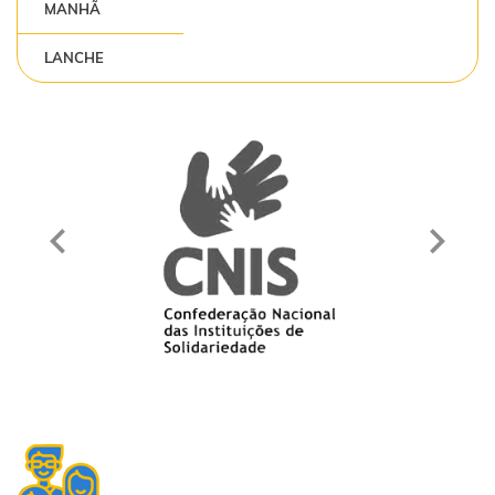
MANHÃ
LANCHE