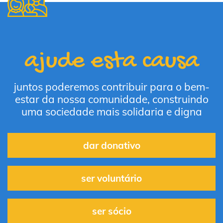
ajude esta causa
juntos poderemos contribuir para o bem-
estar da nossa comunidade, construindo
uma sociedade mais solidaria e digna
dar donativo
ser voluntário
ser sócio