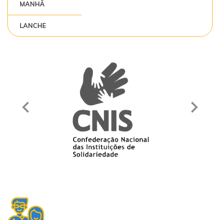
MANHÃ
LANCHE