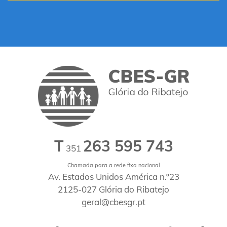
T
263 595 743
351
Chamada para a rede fixa nacional
Av. Estados Unidos América n.º23
2125-027 Glória do Ribatejo
geral@cbesgr.pt