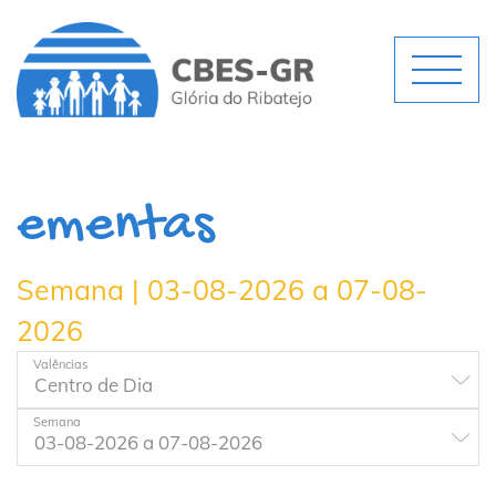
ementas
Semana | 03-08-2026 a 07-08-
2026
Valências
Semana