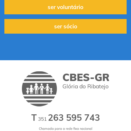
ser voluntário
ser sócio
T
263 595 743
351
Chamada para a rede fixa nacional