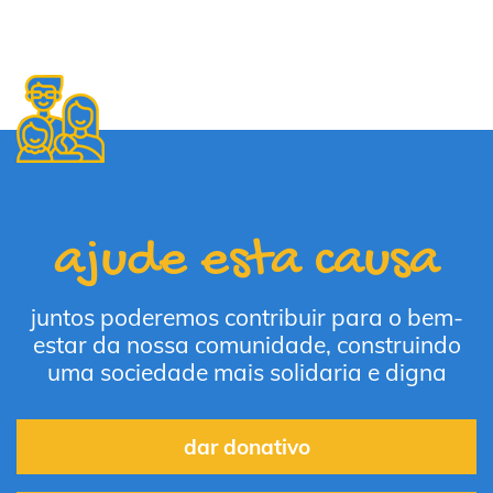
ajude esta causa
juntos poderemos contribuir para o bem-
estar da nossa comunidade, construindo
uma sociedade mais solidaria e digna
dar donativo