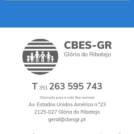
T
263 595 743
351
Chamada para a rede fixa nacional
Av. Estados Unidos América n.º23
2125-027 Glória do Ribatejo
geral@cbesgr.pt