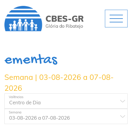
ementas
Semana | 03-08-2026 a 07-08-
2026
Valências
Semana