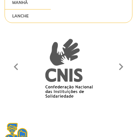
MANHÃ
LANCHE