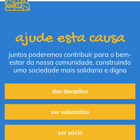
ajude esta causa
juntos poderemos contribuir para o bem-
estar da nossa comunidade, construindo
uma sociedade mais solidaria e digna
dar donativo
ser voluntário
ser sócio