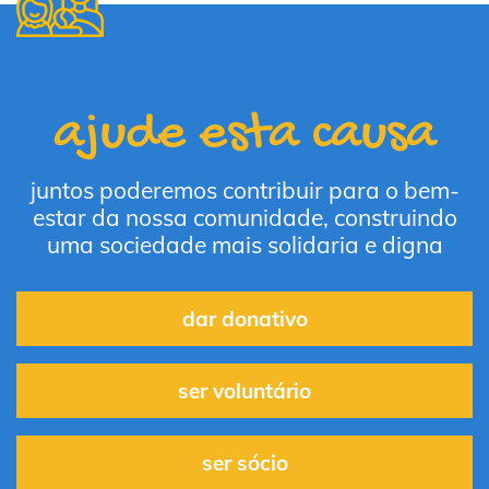
ajude esta causa
juntos poderemos contribuir para o bem-
estar da nossa comunidade, construindo
uma sociedade mais solidaria e digna
dar donativo
ser voluntário
ser sócio