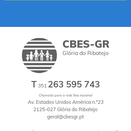
T
263 595 743
351
Chamada para a rede fixa nacional
Av. Estados Unidos América n.º23
2125-027 Glória do Ribatejo
geral@cbesgr.pt