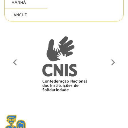
MANHÃ
LANCHE