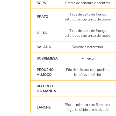
SOPA
Creme de cenoura e coentros
Tiras de peito de frango
PRATO
estufados com arroz de couve
Tiras de peito de frango
DIETA
estufados com arroz de couve
SALADA
Tomate e beterraba
SOBREMESA
Ameixa
PEQUENO
Pão de mistura com queijo +
ALMOÇO
leite/ cevada/ chá
REFORÇO
DA MANHÃ
Pão de mistura com fiambre +
LANCHE
iogurte sólido aromatizado