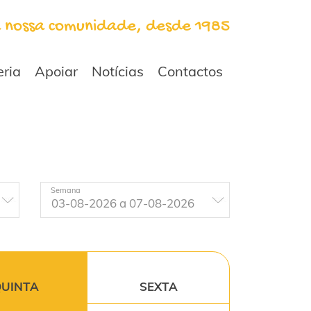
a nossa comunidade, desde 1985
eria
Apoiar
Notícias
Contactos
Semana
UINTA
SEXTA