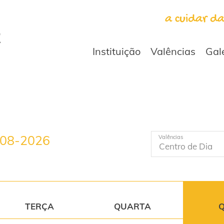
a cuidar d
Instituição
Valências
Gal
-08-2026
Valências
TERÇA
QUARTA
Q