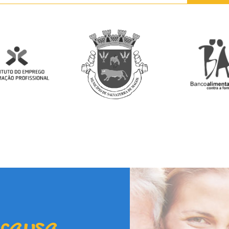
 causa