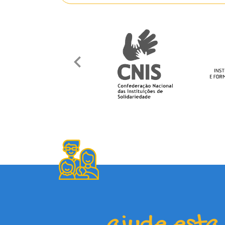
ajude esta