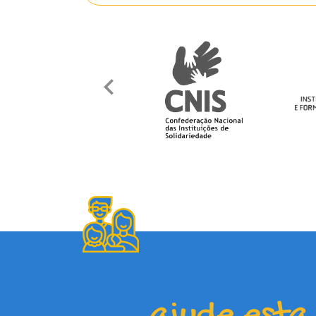
ajude esta