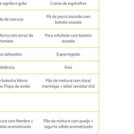
e agrião e grão
Creme de espinafres
Pá de porco lascada com
da de maruca
batata assada
forno com arroz de
Peru estufado com batata
tomate
assada
os salteados
Esparregado
Melância
Kiwi
 bolacha Maria
Pão de mistura com doce/
os: Papa de aveia
manteiga + leite/ cevada/ chá
tura com fiambre +
Pão de mistura com queijo +
ólido aromatizado
iogurte sólido aromatizado