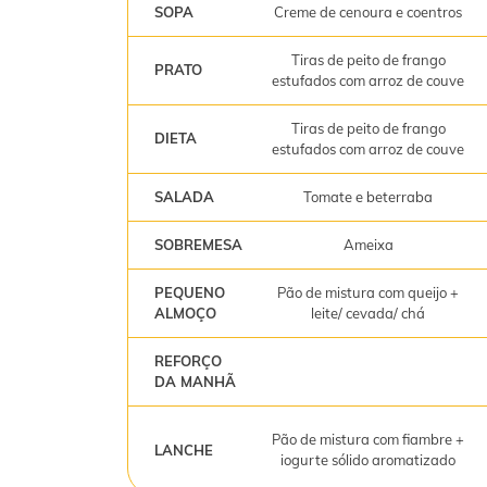
SOPA
Creme de cenoura e coentros
Tiras de peito de frango
PRATO
estufados com arroz de couve
Tiras de peito de frango
DIETA
estufados com arroz de couve
SALADA
Tomate e beterraba
SOBREMESA
Ameixa
PEQUENO
Pão de mistura com queijo +
ALMOÇO
leite/ cevada/ chá
REFORÇO
DA MANHÃ
Pão de mistura com fiambre +
LANCHE
iogurte sólido aromatizado