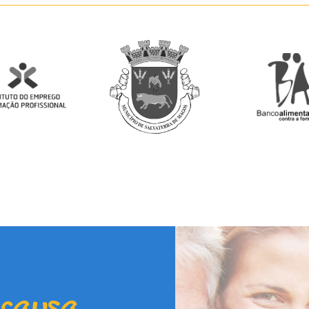
 causa