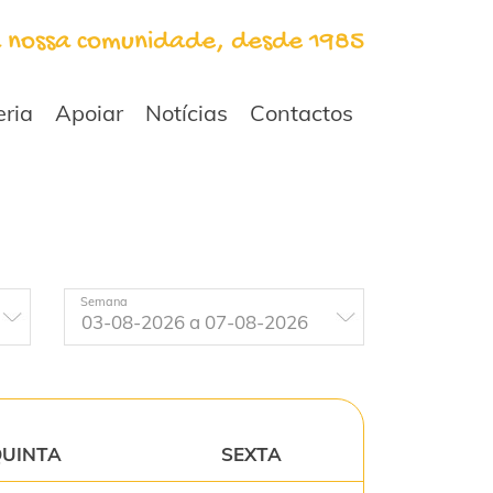
a nossa comunidade, desde 1985
eria
Apoiar
Notícias
Contactos
Semana
UINTA
SEXTA