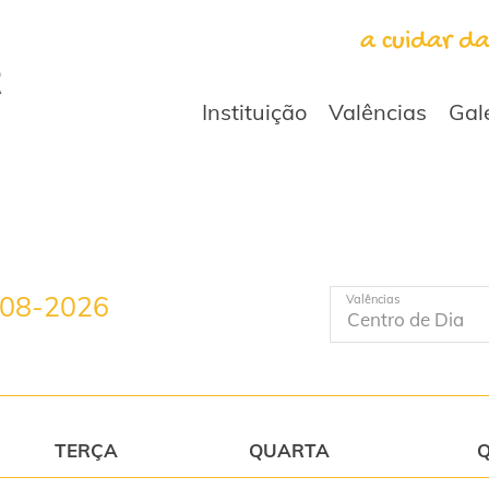
a cuidar d
Instituição
Valências
Gal
-08-2026
Valências
TERÇA
QUARTA
Q