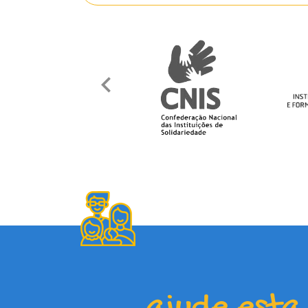
ajude esta