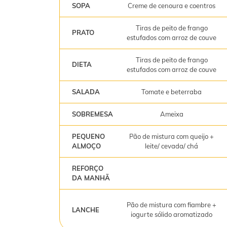
SOPA
Creme de cenoura e coentros
Tiras de peito de frango
PRATO
estufados com arroz de couve
Tiras de peito de frango
DIETA
estufados com arroz de couve
SALADA
Tomate e beterraba
SOBREMESA
Ameixa
PEQUENO
Pão de mistura com queijo +
ALMOÇO
leite/ cevada/ chá
REFORÇO
DA MANHÃ
Pão de mistura com fiambre +
LANCHE
iogurte sólido aromatizado