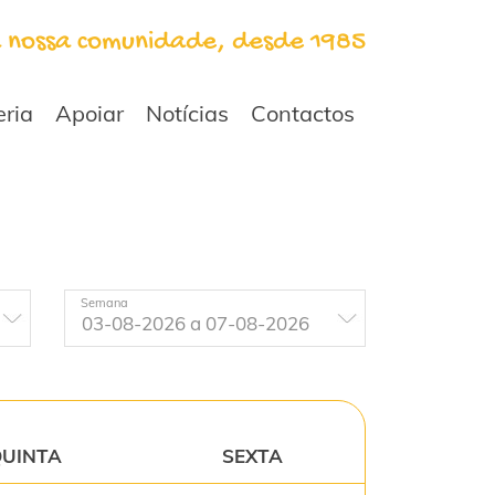
a nossa comunidade, desde 1985
eria
Apoiar
Notícias
Contactos
Semana
UINTA
SEXTA