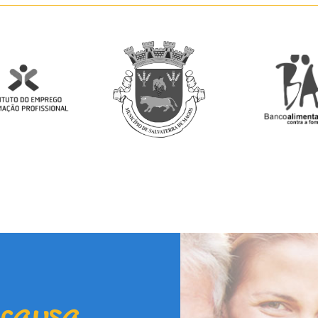
 causa