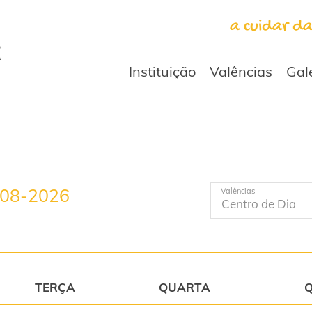
a cuidar d
Instituição
Valências
Gal
-08-2026
Valências
TERÇA
QUARTA
Q