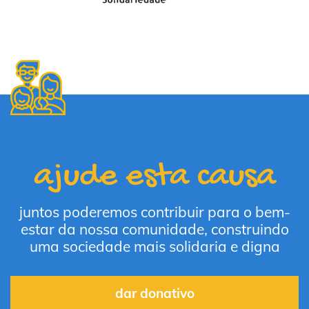
ajude esta causa
juntos poderemos contribuir para o bem-
estar da nossa comunidade, construindo
uma sociedade mais solidaria e digna
dar donativo