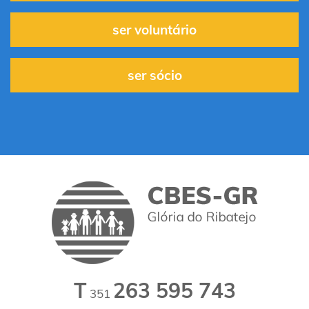
ser voluntário
ser sócio
T
263 595 743
351