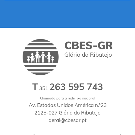
T
263 595 743
351
Chamada para a rede fixa nacional
Av. Estados Unidos América n.º23
2125-027 Glória do Ribatejo
geral@cbesgr.pt