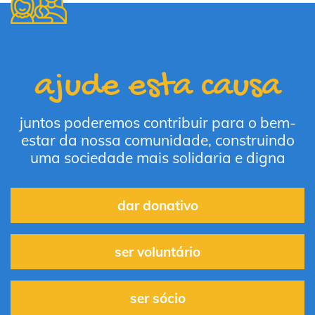
ajude esta causa
juntos poderemos contribuir para o bem-
estar da nossa comunidade, construindo
uma sociedade mais solidaria e digna
dar donativo
ser voluntário
ser sócio