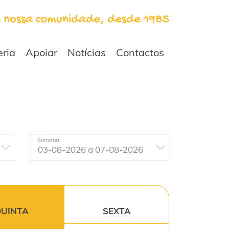
a nossa comunidade, desde 1985
eria
Apoiar
Notícias
Contactos
Semana
UINTA
SEXTA