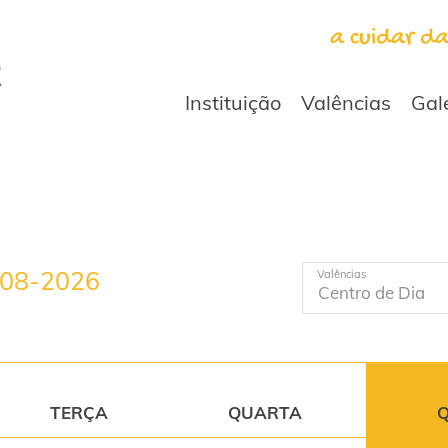
a cuidar d
Instituição
Valências
Gal
-08-2026
Valências
TERÇA
QUARTA
Q