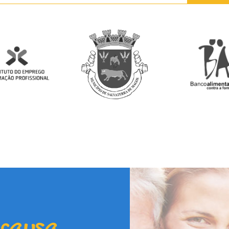
 causa