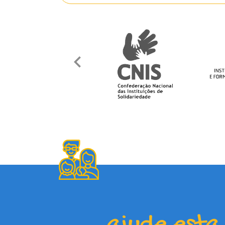
ajude esta