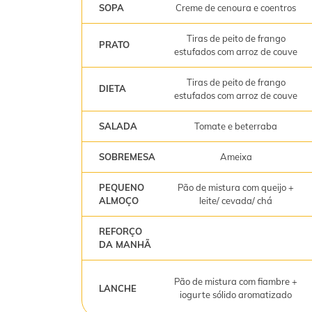
SOPA
Creme de cenoura e coentros
Tiras de peito de frango
PRATO
estufados com arroz de couve
Tiras de peito de frango
DIETA
estufados com arroz de couve
SALADA
Tomate e beterraba
SOBREMESA
Ameixa
PEQUENO
Pão de mistura com queijo +
ALMOÇO
leite/ cevada/ chá
REFORÇO
DA MANHÃ
Pão de mistura com fiambre +
LANCHE
iogurte sólido aromatizado