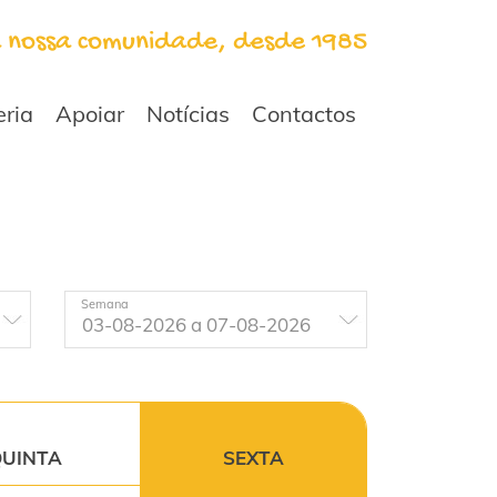
a nossa comunidade, desde 1985
eria
Apoiar
Notícias
Contactos
Semana
UINTA
SEXTA