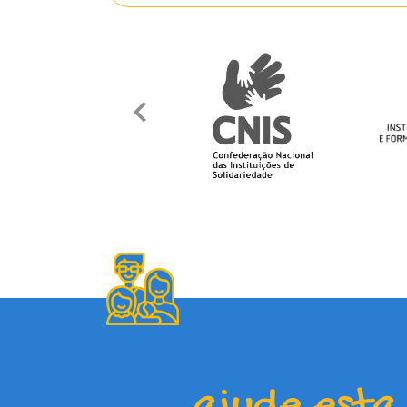
ajude esta