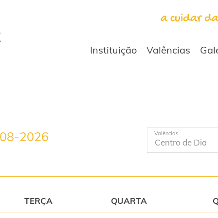
a cuidar d
Instituição
Valências
Gal
-08-2026
Valências
TERÇA
QUARTA
Q