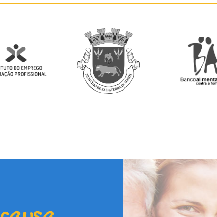
 causa