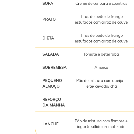
SOPA
Creme de cenoura e coentros
Tiras de peito de frango
PRATO
estufados com arroz de couve
Tiras de peito de frango
DIETA
estufados com arroz de couve
SALADA
Tomate e beterraba
SOBREMESA
Ameixa
PEQUENO
Pão de mistura com queijo +
ALMOÇO
leite/ cevada/ chá
REFORÇO
DA MANHÃ
Pão de mistura com fiambre +
LANCHE
iogurte sólido aromatizado