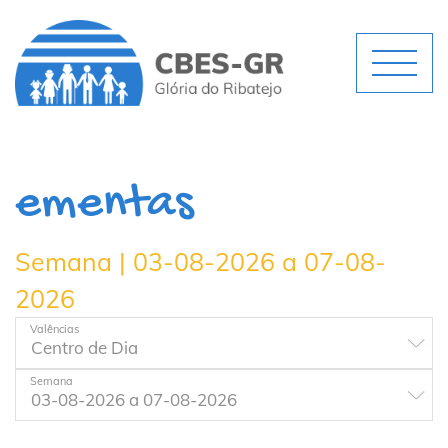
ementas
Semana | 03-08-2026 a 07-08-
2026
Valências
Semana