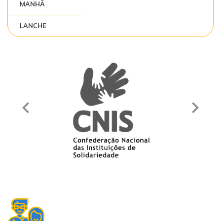
MANHÃ
LANCHE