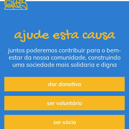
ajude esta causa
juntos poderemos contribuir para o bem-
estar da nossa comunidade, construindo
uma sociedade mais solidaria e digna
dar donativo
ser voluntário
ser sócio