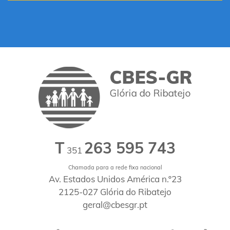
T
263 595 743
351
Chamada para a rede fixa nacional
Av. Estados Unidos América n.º23
2125-027 Glória do Ribatejo
geral@cbesgr.pt