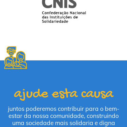
ajude esta causa
juntos poderemos contribuir para o bem-
estar da nossa comunidade, construindo
uma sociedade mais solidaria e digna