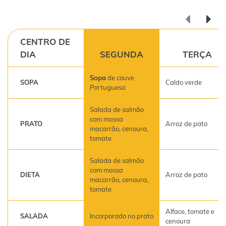
CENTRO DE
DIA
SEGUNDA
TERÇA
Sopa
de couve
SOPA
Caldo verde
Portuguesa
Salada de salmão
com massa
PRATO
Arroz de pato
macarrão, cenoura,
tomate
Salada de salmão
com massa
DIETA
Arroz de pato
macarrão, cenoura,
tomate
Alface, tomate e
SALADA
Incorporado no prato
cenoura