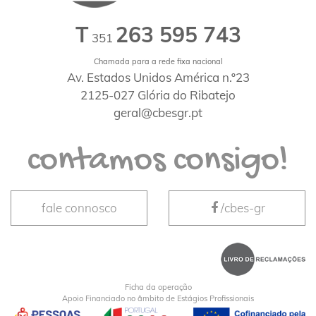
T
263 595 743
351
Chamada para a rede fixa nacional
Av. Estados Unidos América n.º23
2125-027 Glória do Ribatejo
geral@cbesgr.pt
contamos consigo!
fale connosco
/cbes-gr
Ficha da operação
Apoio Financiado no âmbito de Estágios Profissionais