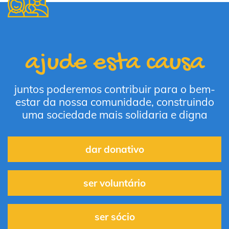
ajude esta causa
juntos poderemos contribuir para o bem-
estar da nossa comunidade, construindo
uma sociedade mais solidaria e digna
dar donativo
ser voluntário
ser sócio