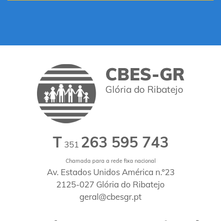
T
263 595 743
351
Chamada para a rede fixa nacional
Av. Estados Unidos América n.º23
2125-027 Glória do Ribatejo
geral@cbesgr.pt