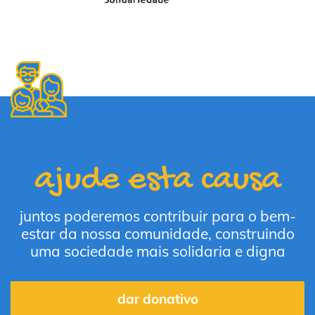
ajude esta causa
juntos poderemos contribuir para o bem-
estar da nossa comunidade, construindo
uma sociedade mais solidaria e digna
dar donativo