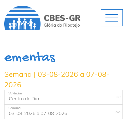
ementas
Semana | 03-08-2026 a 07-08-
2026
Valências
Semana