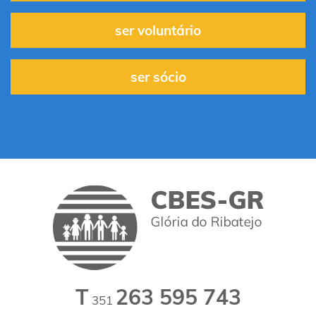
ser voluntário
ser sócio
T
263 595 743
351