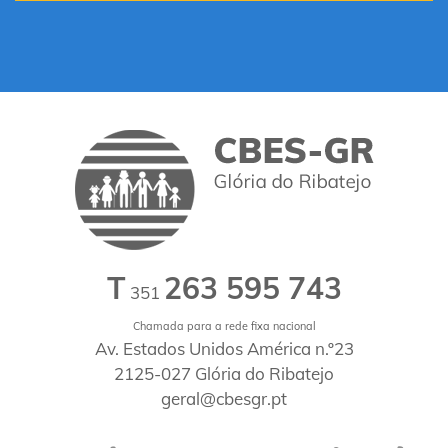
T
263 595 743
351
Chamada para a rede fixa nacional
Av. Estados Unidos América n.º23
2125-027 Glória do Ribatejo
geral@cbesgr.pt