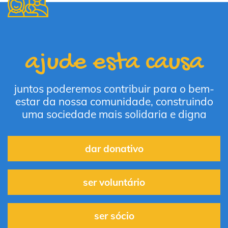
ajude esta causa
juntos poderemos contribuir para o bem-
estar da nossa comunidade, construindo
uma sociedade mais solidaria e digna
dar donativo
ser voluntário
ser sócio