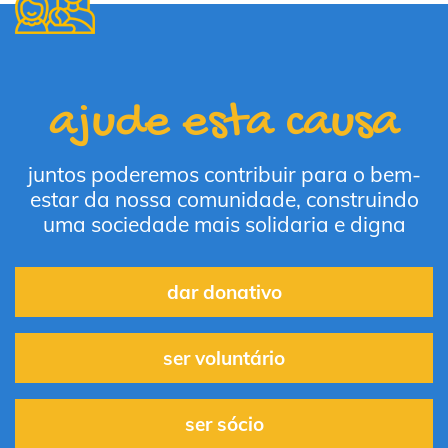
ajude esta causa
juntos poderemos contribuir para o bem-
estar da nossa comunidade, construindo
uma sociedade mais solidaria e digna
dar donativo
ser voluntário
ser sócio