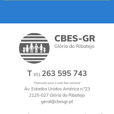
T
263 595 743
351
Chamada para a rede fixa nacional
Av. Estados Unidos América n.º23
2125-027 Glória do Ribatejo
geral@cbesgr.pt