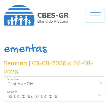
ementas
Semana | 03-08-2026 a 07-08-
2026
Valências
Semana