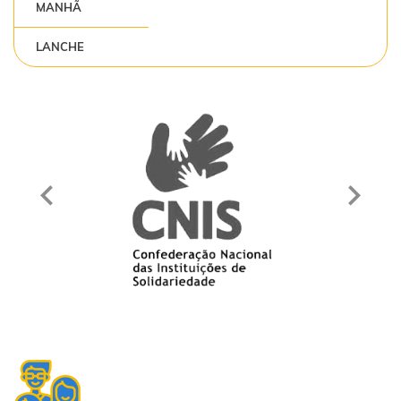
MANHÃ
LANCHE