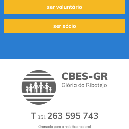
ser voluntário
ser sócio
T
263 595 743
351
Chamada para a rede fixa nacional