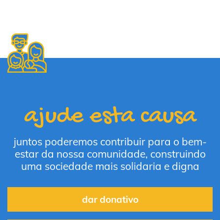
ajude esta causa
juntos poderemos contribuir para o bem-
estar da nossa comunidade, construindo
uma sociedade mais solidaria e digna
dar donativo