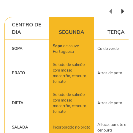
CENTRO DE
DIA
SEGUNDA
TERÇA
Sopa
de couve
SOPA
Caldo verde
Portuguesa
Salada de salmão
com massa
PRATO
Arroz de pato
macarrão, cenoura,
tomate
Salada de salmão
com massa
DIETA
Arroz de pato
macarrão, cenoura,
tomate
Alface, tomate e
SALADA
Incorporado no prato
cenoura