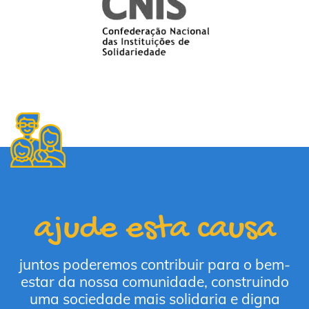
ajude esta causa
juntos poderemos contribuir para o bem-
estar da nossa comunidade, construindo
uma sociedade mais solidaria e digna