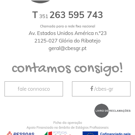
T
263 595 743
351
Chamada para a rede fixa nacional
Av. Estados Unidos América n.º23
2125-027 Glória do Ribatejo
geral@cbesgr.pt
contamos consigo!
fale connosco
/cbes-gr
Ficha da operação
Apoio Financiado no âmbito de Estágios Profissionais