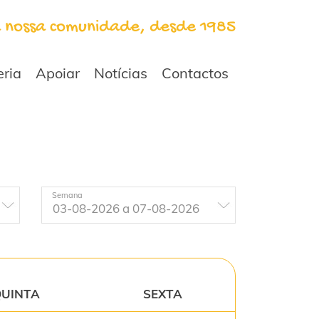
a nossa comunidade, desde 1985
eria
Apoiar
Notícias
Contactos
Semana
UINTA
SEXTA