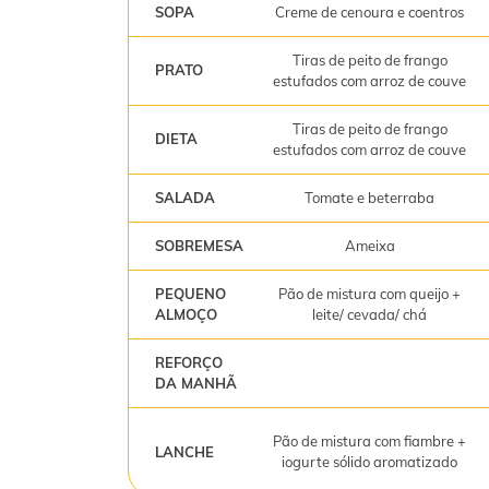
SOPA
Creme de cenoura e coentros
Tiras de peito de frango
PRATO
estufados com arroz de couve
Tiras de peito de frango
DIETA
estufados com arroz de couve
SALADA
Tomate e beterraba
SOBREMESA
Ameixa
PEQUENO
Pão de mistura com queijo +
ALMOÇO
leite/ cevada/ chá
REFORÇO
DA MANHÃ
Pão de mistura com fiambre +
LANCHE
iogurte sólido aromatizado