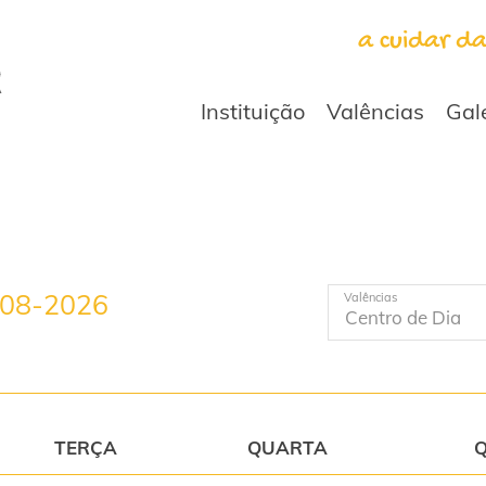
a cuidar d
Instituição
Valências
Gal
-08-2026
Valências
TERÇA
QUARTA
Q