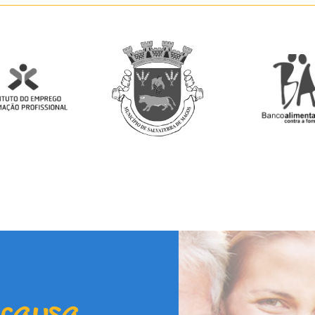
 causa