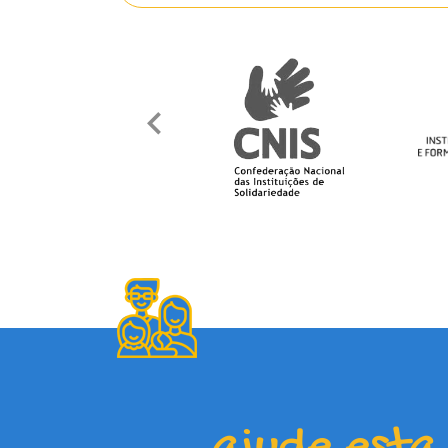
ajude esta