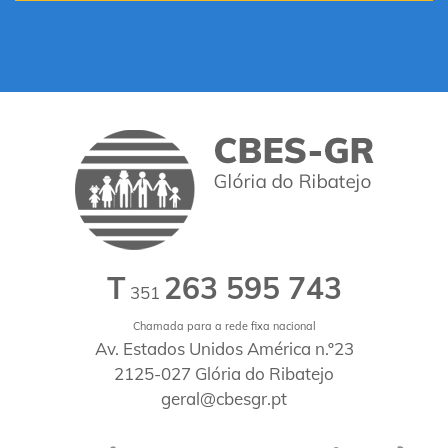
T
263 595 743
351
Chamada para a rede fixa nacional
Av. Estados Unidos América n.º23
2125-027 Glória do Ribatejo
geral@cbesgr.pt