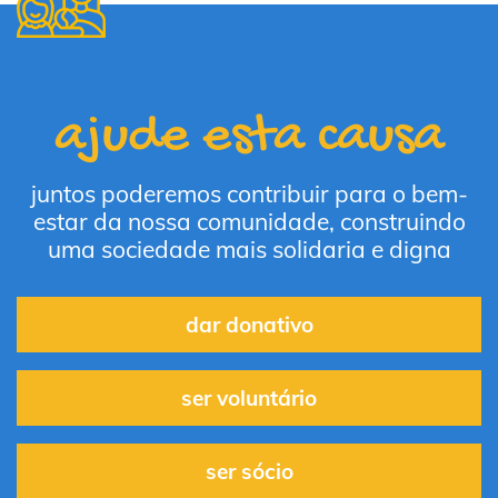
ajude esta causa
juntos poderemos contribuir para o bem-
estar da nossa comunidade, construindo
uma sociedade mais solidaria e digna
dar donativo
ser voluntário
ser sócio