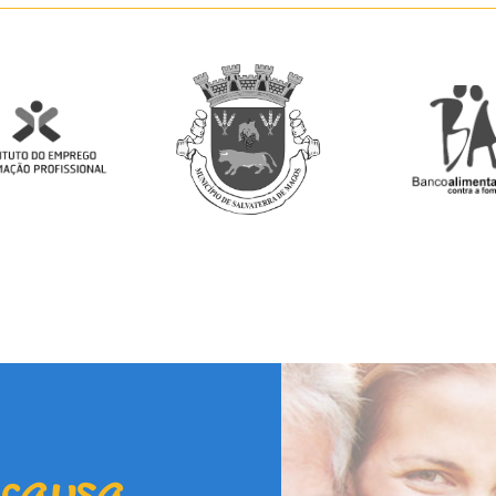
 causa