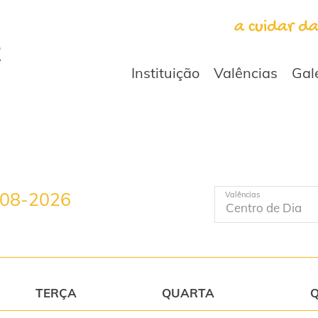
a cuidar d
Instituição
Valências
Gal
-08-2026
Valências
TERÇA
QUARTA
Q