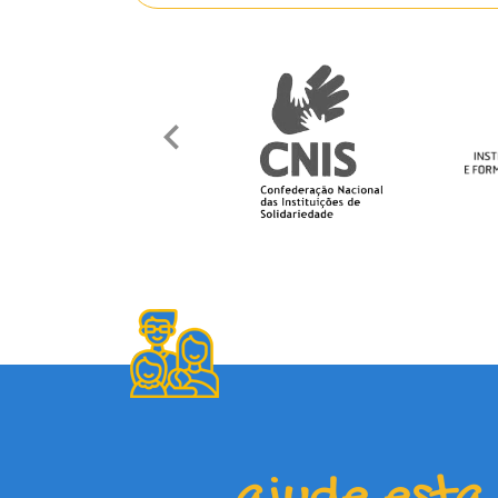
ajude esta