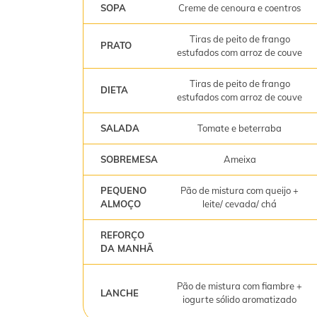
SOPA
Creme de cenoura e coentros
Tiras de peito de frango
PRATO
estufados com arroz de couve
Tiras de peito de frango
DIETA
estufados com arroz de couve
SALADA
Tomate e beterraba
SOBREMESA
Ameixa
PEQUENO
Pão de mistura com queijo +
ALMOÇO
leite/ cevada/ chá
REFORÇO
DA MANHÃ
Pão de mistura com fiambre +
LANCHE
iogurte sólido aromatizado