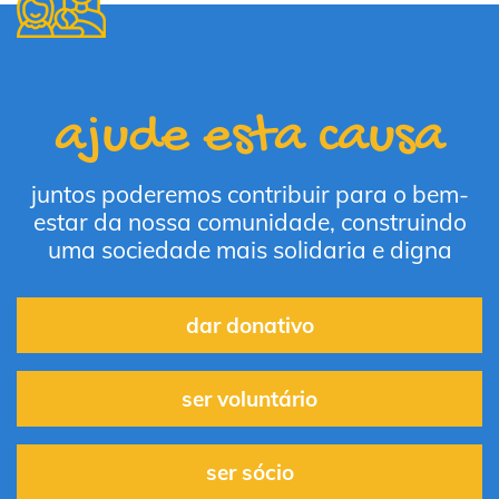
ajude esta causa
juntos poderemos contribuir para o bem-
estar da nossa comunidade, construindo
uma sociedade mais solidaria e digna
dar donativo
ser voluntário
ser sócio