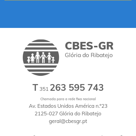
T
263 595 743
351
Chamada para a rede fixa nacional
Av. Estados Unidos América n.º23
2125-027 Glória do Ribatejo
geral@cbesgr.pt