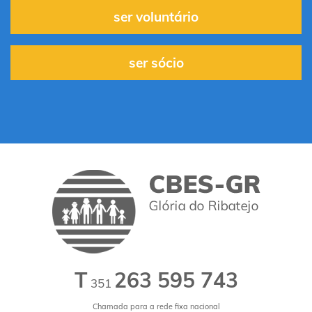
ser voluntário
ser sócio
T
263 595 743
351
Chamada para a rede fixa nacional