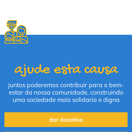
ajude esta causa
juntos poderemos contribuir para o bem-
estar da nossa comunidade, construindo
uma sociedade mais solidaria e digna
dar donativo