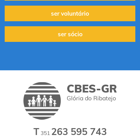
ser voluntário
ser sócio
T
263 595 743
351