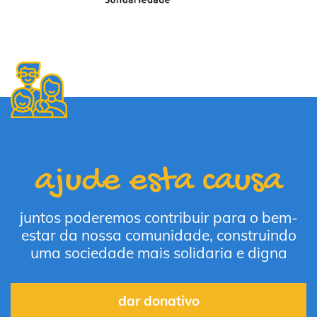
ajude esta causa
juntos poderemos contribuir para o bem-
estar da nossa comunidade, construindo
uma sociedade mais solidaria e digna
dar donativo