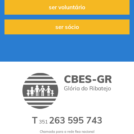
ser voluntário
ser sócio
T
263 595 743
351
Chamada para a rede fixa nacional