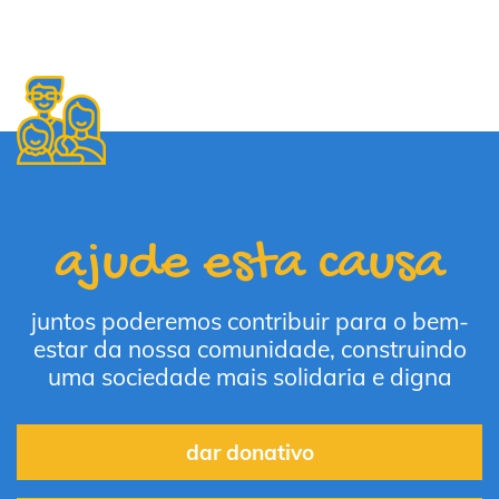
ajude esta causa
juntos poderemos contribuir para o bem-
estar da nossa comunidade, construindo
uma sociedade mais solidaria e digna
dar donativo