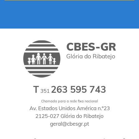
T
263 595 743
351
Chamada para a rede fixa nacional
Av. Estados Unidos América n.º23
2125-027 Glória do Ribatejo
geral@cbesgr.pt