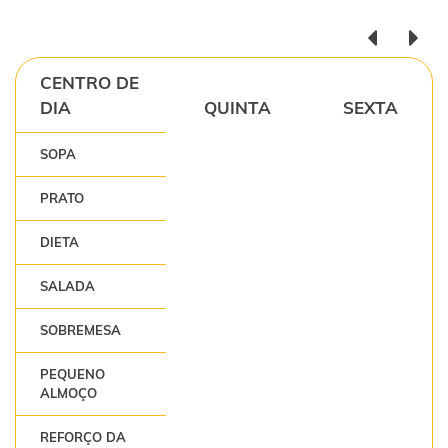
CENTRO DE
DIA
QUINTA
SEXTA
SOPA
PRATO
DIETA
SALADA
SOBREMESA
PEQUENO
ALMOÇO
REFORÇO DA