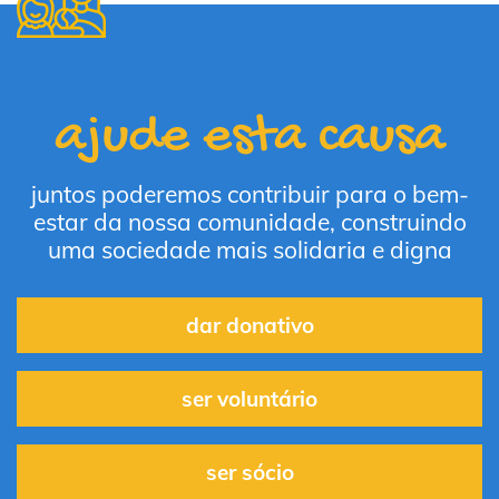
ajude esta causa
juntos poderemos contribuir para o bem-
estar da nossa comunidade, construindo
uma sociedade mais solidaria e digna
dar donativo
ser voluntário
ser sócio