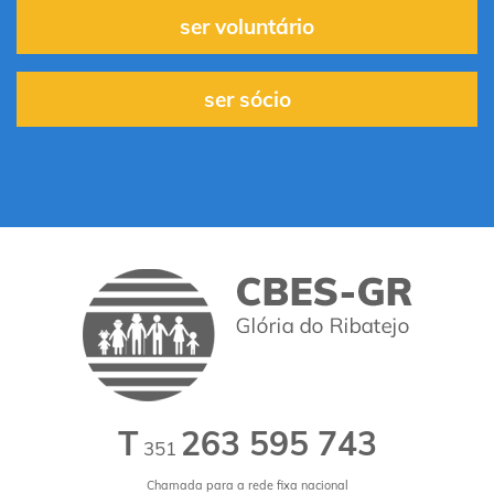
ser voluntário
ser sócio
T
263 595 743
351
Chamada para a rede fixa nacional