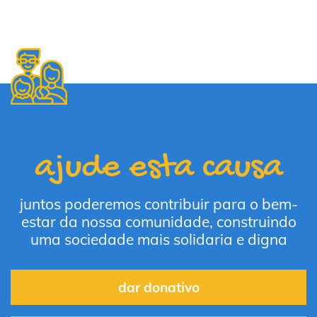
ajude esta causa
juntos poderemos contribuir para o bem-
estar da nossa comunidade, construindo
uma sociedade mais solidaria e digna
dar donativo