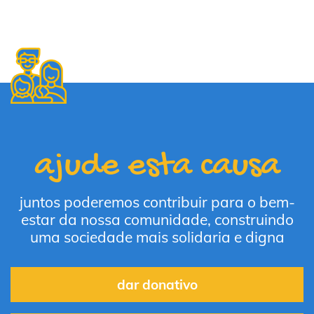
ajude esta causa
juntos poderemos contribuir para o bem-
estar da nossa comunidade, construindo
uma sociedade mais solidaria e digna
dar donativo