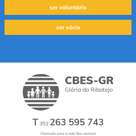
ser voluntário
ser sócio
T
263 595 743
351
Chamada para a rede fixa nacional