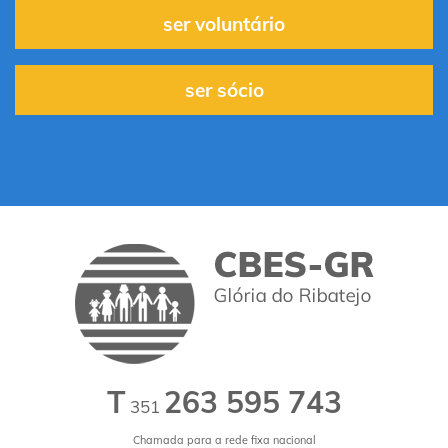
ser voluntário
ser sócio
T
263 595 743
351
Chamada para a rede fixa nacional