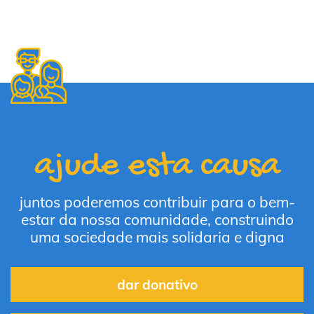
ajude esta causa
juntos poderemos contribuir para o bem-
estar da nossa comunidade, construindo
uma sociedade mais solidaria e digna
dar donativo