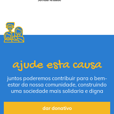
ajude esta causa
juntos poderemos contribuir para o bem-
estar da nossa comunidade, construindo
uma sociedade mais solidaria e digna
dar donativo