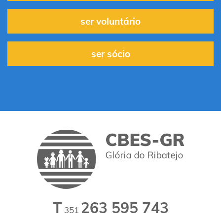
ser voluntário
ser sócio
T
263 595 743
351