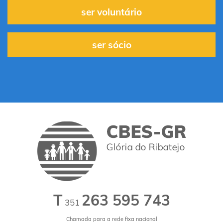
ser voluntário
ser sócio
T
263 595 743
351
Chamada para a rede fixa nacional