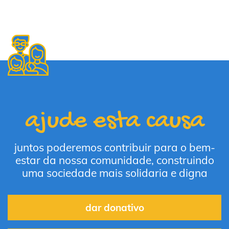
ajude esta causa
juntos poderemos contribuir para o bem-
estar da nossa comunidade, construindo
uma sociedade mais solidaria e digna
dar donativo