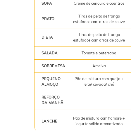
SOPA
Creme de cenoura e coentros
Tiras de peito de frango
PRATO
estufados com arroz de couve
Tiras de peito de frango
DIETA
estufados com arroz de couve
SALADA
Tomate e beterraba
SOBREMESA
Ameixa
PEQUENO
Pão de mistura com queijo +
ALMOÇO
leite/ cevada/ chá
REFORÇO
DA MANHÃ
Pão de mistura com fiambre +
LANCHE
iogurte sólido aromatizado