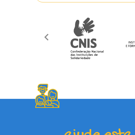
ajude esta