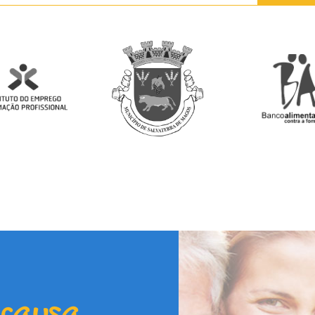
 causa