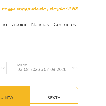
a nossa comunidade, desde 1985
eria
Apoiar
Notícias
Contactos
Semana
UINTA
SEXTA