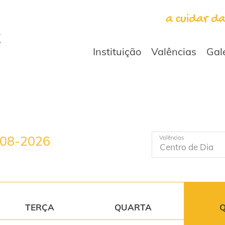
a cuidar d
Instituição
Valências
Gal
-08-2026
Valências
TERÇA
QUARTA
Q