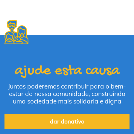
ajude esta causa
juntos poderemos contribuir para o bem-
estar da nossa comunidade, construindo
uma sociedade mais solidaria e digna
dar donativo