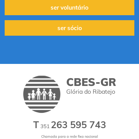
ser voluntário
ser sócio
T
263 595 743
351
Chamada para a rede fixa nacional