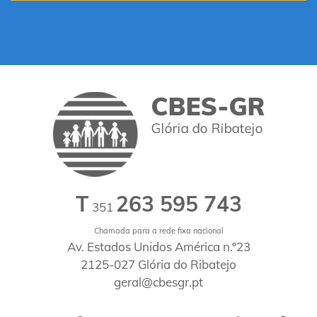
T
263 595 743
351
Chamada para a rede fixa nacional
Av. Estados Unidos América n.º23
2125-027 Glória do Ribatejo
geral@cbesgr.pt