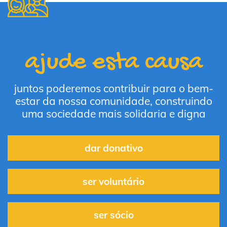
ajude esta causa
juntos poderemos contribuir para o bem-
estar da nossa comunidade, construindo
uma sociedade mais solidaria e digna
dar donativo
ser voluntário
ser sócio