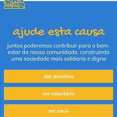
ajude esta causa
juntos poderemos contribuir para o bem-
estar da nossa comunidade, construindo
uma sociedade mais solidaria e digna
dar donativo
ser voluntário
ser sócio