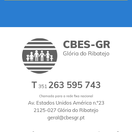
T
263 595 743
351
Chamada para a rede fixa nacional
Av. Estados Unidos América n.º23
2125-027 Glória do Ribatejo
geral@cbesgr.pt