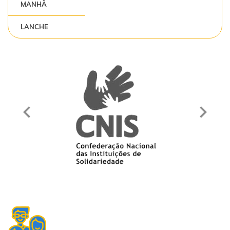
MANHÃ
LANCHE