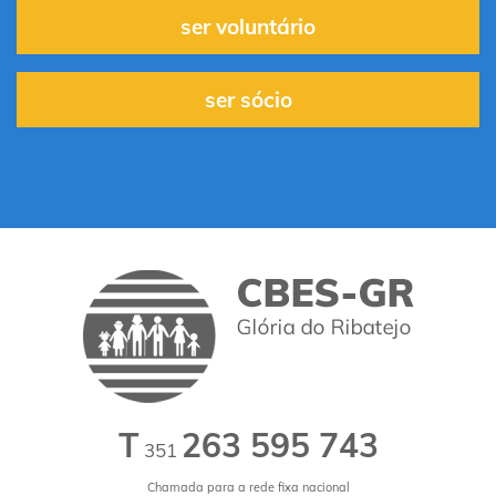
ser voluntário
ser sócio
T
263 595 743
351
Chamada para a rede fixa nacional