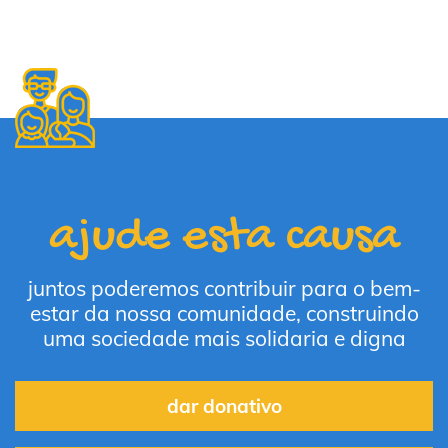
ajude esta causa
juntos poderemos contribuir para o bem-
estar da nossa comunidade, construindo
uma sociedade mais solidaria e digna
dar donativo