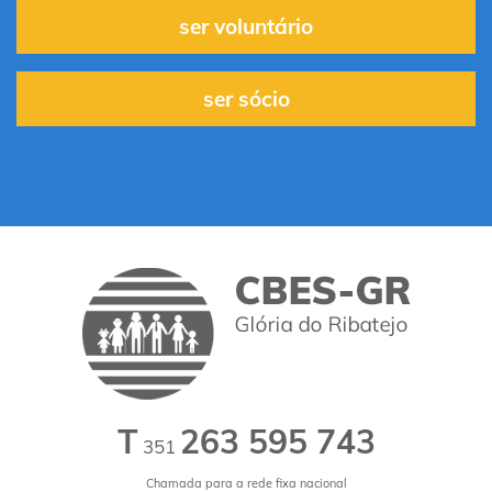
ser voluntário
ser sócio
T
263 595 743
351
Chamada para a rede fixa nacional