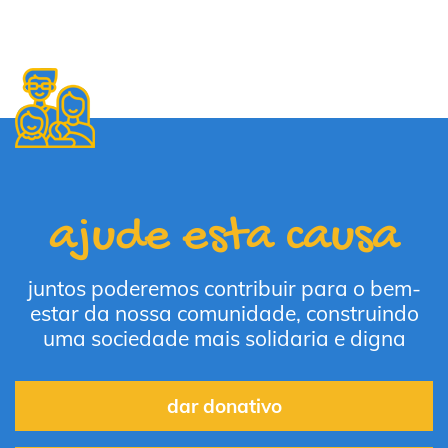
ajude esta causa
juntos poderemos contribuir para o bem-
estar da nossa comunidade, construindo
uma sociedade mais solidaria e digna
dar donativo