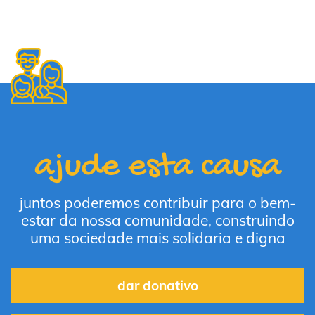
ajude esta causa
juntos poderemos contribuir para o bem-
estar da nossa comunidade, construindo
uma sociedade mais solidaria e digna
dar donativo