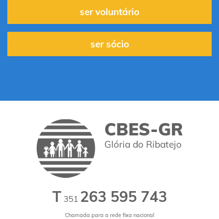
ser voluntário
ser sócio
T
263 595 743
351
Chamada para a rede fixa nacional