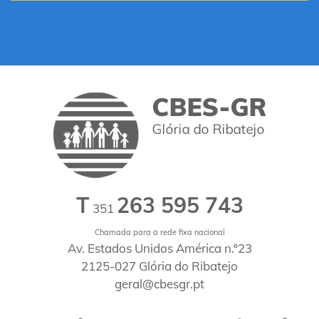
T
263 595 743
351
Chamada para a rede fixa nacional
Av. Estados Unidos América n.º23
2125-027 Glória do Ribatejo
geral@cbesgr.pt