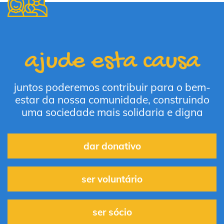
ajude esta causa
juntos poderemos contribuir para o bem-
estar da nossa comunidade, construindo
uma sociedade mais solidaria e digna
dar donativo
ser voluntário
ser sócio