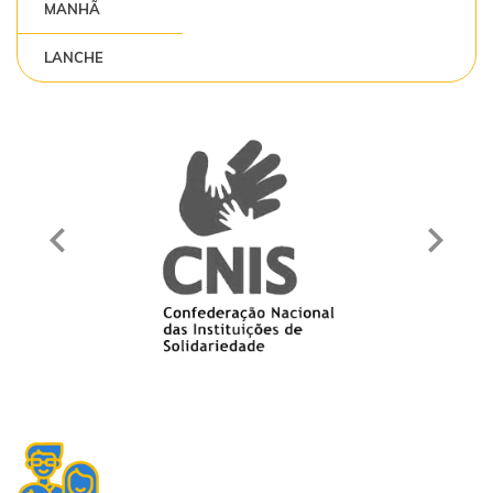
MANHÃ
LANCHE