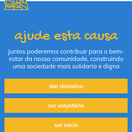
ajude esta causa
juntos poderemos contribuir para o bem-
estar da nossa comunidade, construindo
uma sociedade mais solidaria e digna
dar donativo
ser voluntário
ser sócio