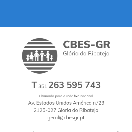
T
263 595 743
351
Chamada para a rede fixa nacional
Av. Estados Unidos América n.º23
2125-027 Glória do Ribatejo
geral@cbesgr.pt