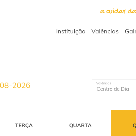
a cuidar d
Instituição
Valências
Gal
-08-2026
Valências
TERÇA
QUARTA
Q