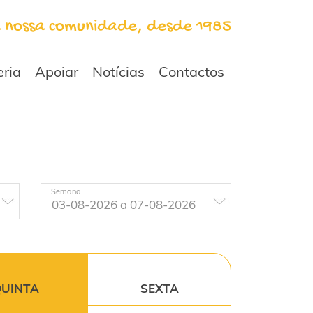
a nossa comunidade, desde 1985
eria
Apoiar
Notícias
Contactos
Semana
UINTA
SEXTA