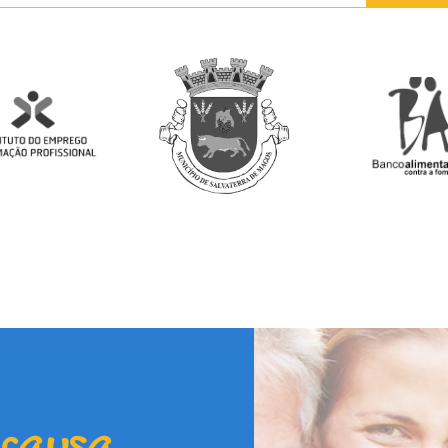
 causa