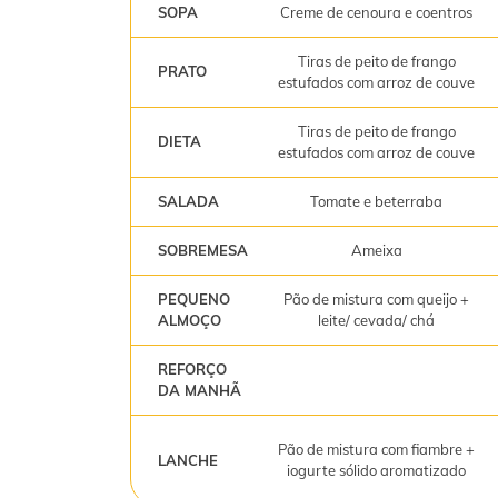
SOPA
Creme de cenoura e coentros
Tiras de peito de frango
PRATO
estufados com arroz de couve
Tiras de peito de frango
DIETA
estufados com arroz de couve
SALADA
Tomate e beterraba
SOBREMESA
Ameixa
PEQUENO
Pão de mistura com queijo +
ALMOÇO
leite/ cevada/ chá
REFORÇO
DA MANHÃ
Pão de mistura com fiambre +
LANCHE
iogurte sólido aromatizado