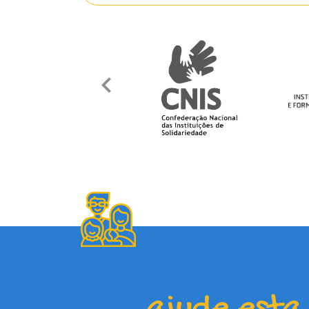
ajude esta