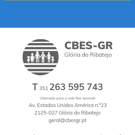
T
263 595 743
351
Chamada para a rede fixa nacional
Av. Estados Unidos América n.º23
2125-027 Glória do Ribatejo
geral@cbesgr.pt