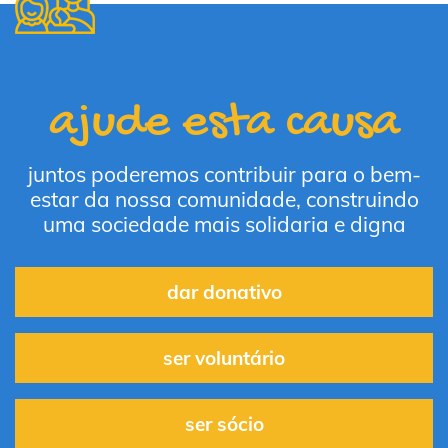
ajude esta causa
juntos poderemos contribuir para o bem-
estar da nossa comunidade, construindo
uma sociedade mais solidaria e digna
dar donativo
ser voluntário
ser sócio