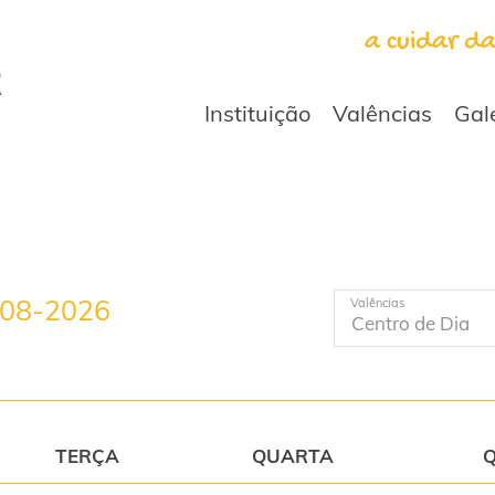
a cuidar d
Instituição
Valências
Gal
-08-2026
Valências
TERÇA
QUARTA
Q