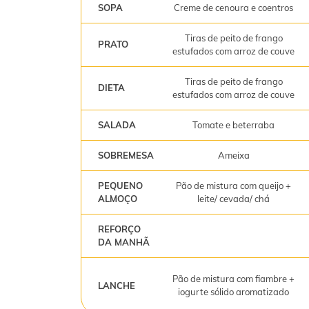
SOPA
Creme de cenoura e coentros
Tiras de peito de frango
PRATO
estufados com arroz de couve
Tiras de peito de frango
DIETA
estufados com arroz de couve
SALADA
Tomate e beterraba
SOBREMESA
Ameixa
PEQUENO
Pão de mistura com queijo +
ALMOÇO
leite/ cevada/ chá
REFORÇO
DA MANHÃ
Pão de mistura com fiambre +
LANCHE
iogurte sólido aromatizado