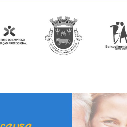
 causa