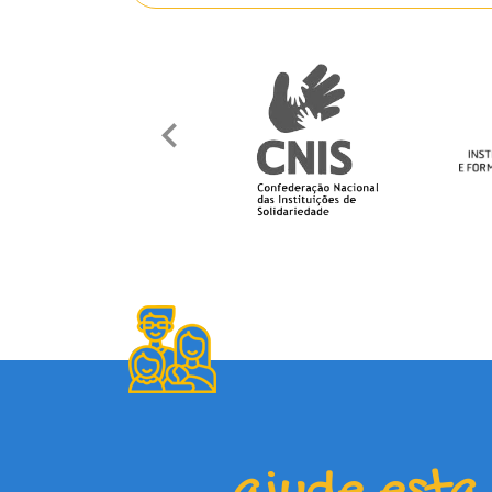
ajude esta